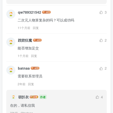
qw789321542
3
二次元人物算复杂的吗？可以成功吗
11个月前
回复
跤跤狂魔
2
能否增加足交
1个月前
回复
batnaa
2
需要联系管理员
2年前
回复
胡扒衣
4
作者
在的，请私信我
2年前
@
batnaa