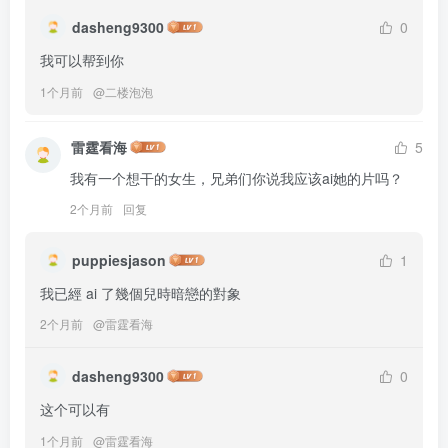
dasheng9300
0
我可以帮到你
1个月前
@
二楼泡泡
雷霆看海
5
我有一个想干的女生，兄弟们你说我应该ai她的片吗？
2个月前
回复
puppiesjason
1
我已經 ai 了幾個兒時暗戀的對象
2个月前
@
雷霆看海
dasheng9300
0
这个可以有
1个月前
@
雷霆看海