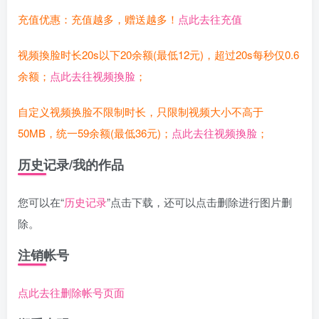
充值优惠：充值越多，赠送越多！
点此去往充值
视频換脸时长20s以下20余额(最低12元)，超过20s每秒仅0.6
余额；
点此去往视频換脸
；
自定义视频换脸不限制时长，只限制视频大小不高于
50MB，统一59余额(最低36元)；
点此去往视频換脸
；
历史记录/我的作品
您可以在“
历史记录
”点击下载，还可以点击删除进行图片删
除。
注销帐号
点此去往删除帐号页面