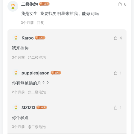
二楼泡泡
6
我是女生  我要找男明星来插我，能做到吗
3个月前
回复
Karoo
4
我来插你
3个月前
@
二楼泡泡
puppiesjason
1
你有無被插的片？？
2个月前
@
二楼泡泡
3lZlZl3
1
你个骚逼
3个月前
@
二楼泡泡