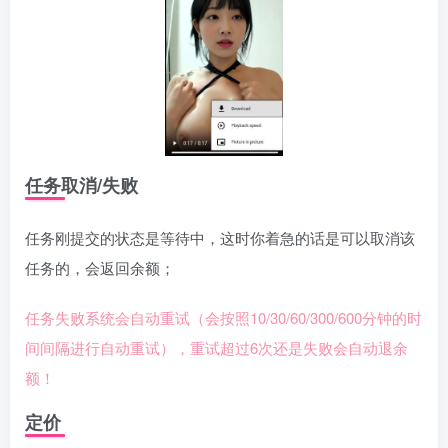
任务取消/失败
任务刚提交的状态是等待中，这时你着急的话是可以取消该
任务的，会返回余额；
任务失败系统会自动重试（会按照10/30/60/300/600分钟的时
间间隔进行自动重试），重试超过6次还是失败会自动退余
额！
定价