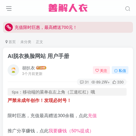
充值限时巨惠，最高赠送700元！
充值限时巨惠，最高赠送700元！
充值限时巨惠，最高赠送700元！
首页
未分类
正文
AI脱衣换脸网站 用户手册
胡扒衣
关注
私信
3个月前更新
31
89.2W+
330
tips：移动端的菜单在左上角（三道杠杠）哦
严禁未成年创作！发现必封号！
限时巨惠，充值最高赠送300余额，点此
充值
推广分享赚钱，点此
我要赚钱（50%提成）