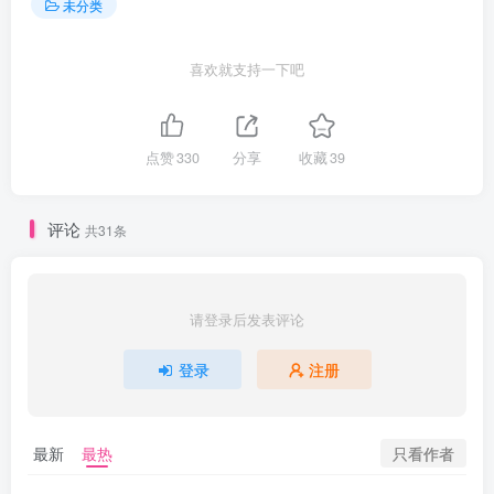
未分类
喜欢就支持一下吧
点赞
330
分享
收藏
39
评论
共31条
请登录后发表评论
登录
注册
只看作者
最新
最热